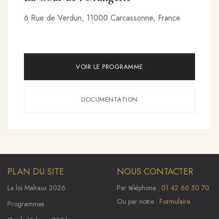
6 Rue de Verdun, 11000 Carcassonne, France
VOIR LE PROGRAMME
DOCUMENTATION
PLAN DU SITE
NOUS CONTACTER
La loi Malraux 2026
Par téléphone :
01 42 66 50 70
Ou par notre :
Formulaire
Programmes