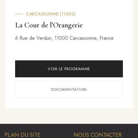
TROYES (10000)
Marquise
53 Rue Turenne, 10000 Troyes, France
VOIR LE PROGRAMME
DOCUMENTATION
PLAN DU SITE
NOUS CONTACTER