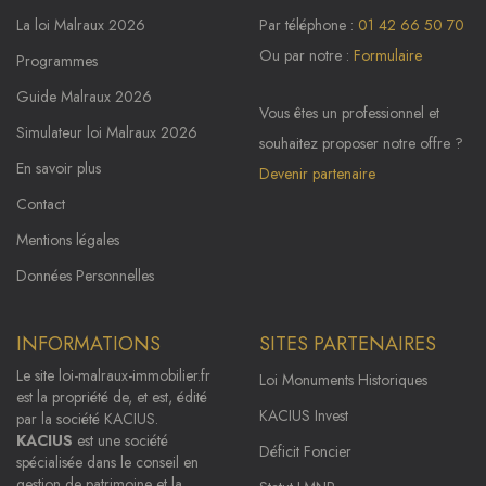
La loi Malraux 2026
Par téléphone :
01 42 66 50 70
Ou par notre :
Formulaire
Programmes
Guide Malraux 2026
Vous êtes un professionnel et
Simulateur loi Malraux 2026
souhaitez proposer notre offre ?
En savoir plus
Devenir partenaire
Contact
Mentions légales
Données Personnelles
INFORMATIONS
SITES PARTENAIRES
Le site
loi-malraux-immobilier.fr
Loi Monuments Historiques
est la propriété de, et est, édité
KACIUS Invest
par la société KACIUS.
KACIUS
est une société
Déficit Foncier
spécialisée dans le conseil en
gestion de patrimoine et la