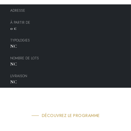
ADRESSE
À PARTIR DE
0 €
TYPOLOGIES
NC
NOMBRE DE LOTS
NC
LIVRAISON
NC
DÉCOUVREZ LE PROGRAMME