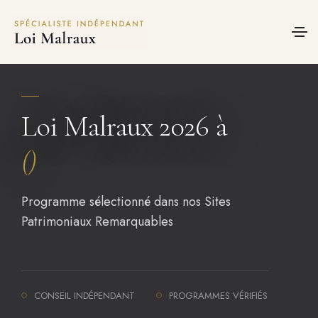
Panneau de gestion des cookies
Loi Malraux 2026 à
()
Programme sélectionné dans nos Sites
Patrimoniaux Remarquables
CONSEIL INDÉPENDANT
PROGRAMMES VÉRIFIÉS