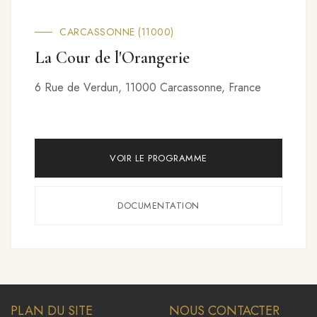
TROYES (10000)
Marquise
53 Rue Turenne, 10000 Troyes, France
VOIR LE PROGRAMME
DOCUMENTATION
PLAN DU SITE
NOUS CONTACTER