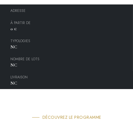
ADRESSE
À PARTIR DE
0 €
TYPOLOGIES
NC
NOMBRE DE LOTS
NC
LIVRAISON
NC
DÉCOUVREZ LE PROGRAMME