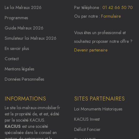
La loi Malraux 2026
Par téléphone :
01 42 66 50 70
Ou par notre :
Formulaire
Programmes
Guide Malraux 2026
Vous êtes un professionnel et
Simulateur loi Malraux 2026
souhaitez proposer notre offre ?
En savoir plus
Devenir partenaire
Contact
Mentions légales
Données Personnelles
INFORMATIONS
SITES PARTENAIRES
Le site
loi-malraux-immobilier.fr
Loi Monuments Historiques
est la propriété de, et est, édité
KACIUS Invest
par la société KACIUS.
KACIUS
est une société
Déficit Foncier
spécialisée dans le conseil en
gestion de patrimoine et la