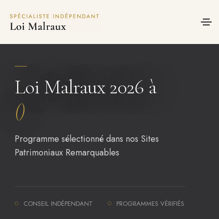
Panneau de gestion des cookies
Loi Malraux 2026 à
()
Programme sélectionné dans nos Sites
Patrimoniaux Remarquables
CONSEIL INDÉPENDANT
PROGRAMMES VÉRIFIÉS