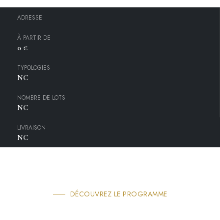
ADRESSE
À PARTIR DE
0 €
TYPOLOGIES
NC
NOMBRE DE LOTS
NC
LIVRAISON
NC
DÉCOUVREZ LE PROGRAMME