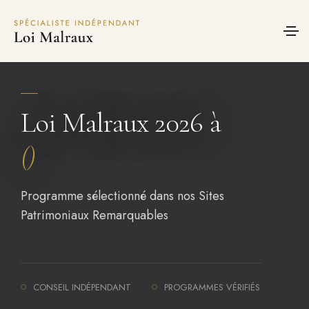
Panneau de gestion des cookies
Loi Malraux 2026 à
()
Programme sélectionné dans nos Sites
Patrimoniaux Remarquables
CONSEIL INDÉPENDANT
PROGRAMMES VÉRIFIÉS