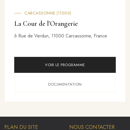
TROYES (10000)
Marquise
53 Rue Turenne, 10000 Troyes, France
VOIR LE PROGRAMME
DOCUMENTATION
PLAN DU SITE
NOUS CONTACTER