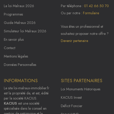
La loi Malraux 2026
Par téléphone :
01 42 66 50 70
Ou par notre :
Formulaire
Programmes
Guide Malraux 2026
Vous êtes un professionnel et
Simulateur loi Malraux 2026
souhaitez proposer notre offre ?
En savoir plus
Devenir partenaire
Contact
Mentions légales
Données Personnelles
INFORMATIONS
SITES PARTENAIRES
Le site
loi-malraux-immobilier.fr
Loi Monuments Historiques
est la propriété de, et est, édité
KACIUS Invest
par la société KACIUS.
KACIUS
est une société
Déficit Foncier
spécialisée dans le conseil en
gestion de patrimoine et la