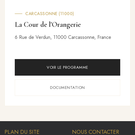
TROYES (10000)
Marquise
53 Rue Turenne, 10000 Troyes, France
VOIR LE PROGRAMME
DOCUMENTATION
PLAN DU SITE
NOUS CONTACTER