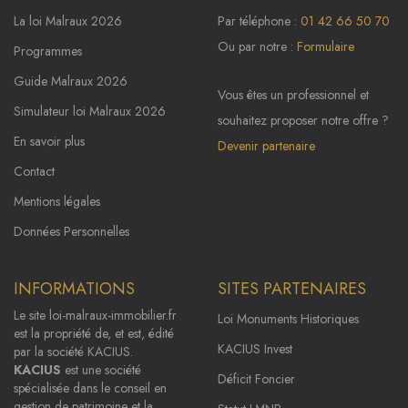
La loi Malraux 2026
Par téléphone :
01 42 66 50 70
Ou par notre :
Formulaire
Programmes
Guide Malraux 2026
Vous êtes un professionnel et
Simulateur loi Malraux 2026
souhaitez proposer notre offre ?
En savoir plus
Devenir partenaire
Contact
Mentions légales
Données Personnelles
INFORMATIONS
SITES PARTENAIRES
Le site
loi-malraux-immobilier.fr
Loi Monuments Historiques
est la propriété de, et est, édité
KACIUS Invest
par la société KACIUS.
KACIUS
est une société
Déficit Foncier
spécialisée dans le conseil en
gestion de patrimoine et la