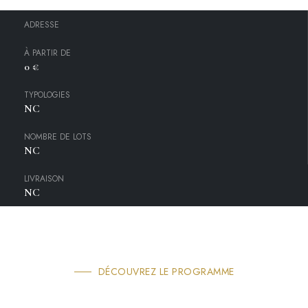
ADRESSE
À PARTIR DE
0 €
TYPOLOGIES
NC
NOMBRE DE LOTS
NC
LIVRAISON
NC
DÉCOUVREZ LE PROGRAMME