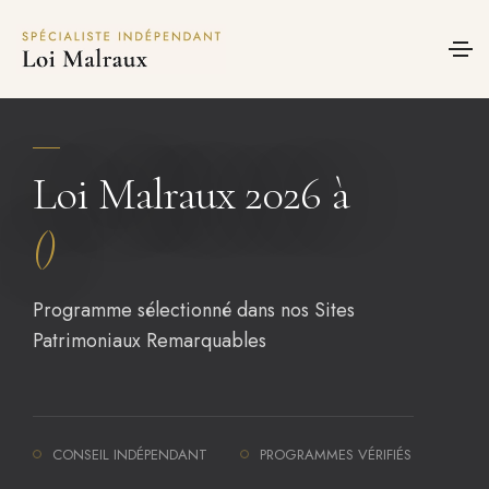
Panneau de gestion des cookies
Loi Malraux 2026 à
()
Programme sélectionné dans nos Sites
Patrimoniaux Remarquables
CONSEIL INDÉPENDANT
PROGRAMMES VÉRIFIÉS