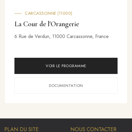
TROYES (10000)
Marquise
53 Rue Turenne, 10000 Troyes, France
VOIR LE PROGRAMME
DOCUMENTATION
PLAN DU SITE
NOUS CONTACTER