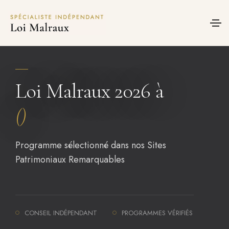
Panneau de gestion des cookies
Loi Malraux 2026 à
()
Programme sélectionné dans nos Sites
Patrimoniaux Remarquables
CONSEIL INDÉPENDANT
PROGRAMMES VÉRIFIÉS