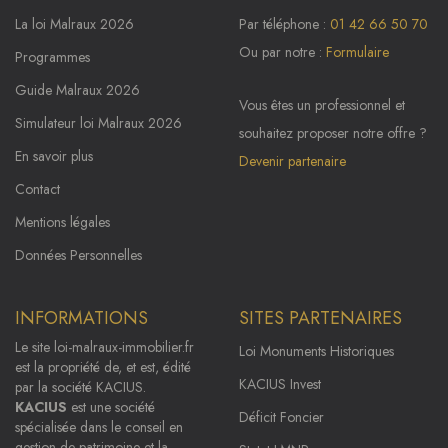
La loi Malraux 2026
Par téléphone :
01 42 66 50 70
Ou par notre :
Formulaire
Programmes
Guide Malraux 2026
Vous êtes un professionnel et
Simulateur loi Malraux 2026
souhaitez proposer notre offre ?
En savoir plus
Devenir partenaire
Contact
Mentions légales
Données Personnelles
INFORMATIONS
SITES PARTENAIRES
Le site
loi-malraux-immobilier.fr
Loi Monuments Historiques
est la propriété de, et est, édité
KACIUS Invest
par la société KACIUS.
KACIUS
est une société
Déficit Foncier
spécialisée dans le conseil en
gestion de patrimoine et la