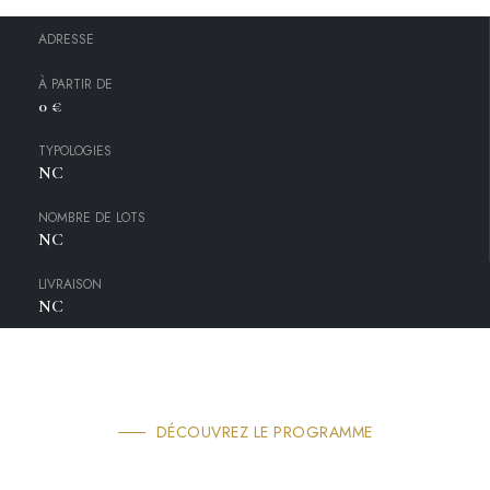
ADRESSE
À PARTIR DE
0 €
TYPOLOGIES
NC
NOMBRE DE LOTS
NC
LIVRAISON
NC
DÉCOUVREZ LE PROGRAMME