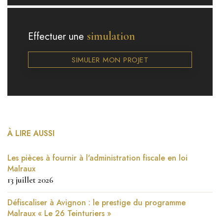
simulation
Effectuer une
SIMULER MON PROJET
À LIRE AUSSI
Les pièces à fournir à l'administration fiscale en loi
Malraux
13 juillet 2026
Défiscaliser à Avignon : le prestige du programme
Malraux « Le 26 Teinturiers »