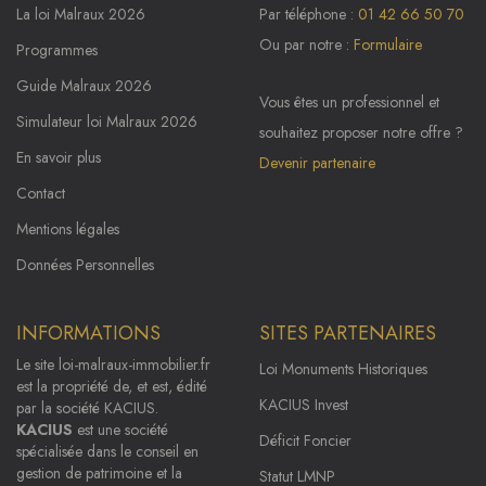
La loi Malraux 2026
Par téléphone :
01 42 66 50 70
Ou par notre :
Formulaire
Programmes
Guide Malraux 2026
Vous êtes un professionnel et
Simulateur loi Malraux 2026
souhaitez proposer notre offre ?
En savoir plus
Devenir partenaire
Contact
Mentions légales
Données Personnelles
INFORMATIONS
SITES PARTENAIRES
Le site
loi-malraux-immobilier.fr
Loi Monuments Historiques
est la propriété de, et est, édité
KACIUS Invest
par la société KACIUS.
KACIUS
est une société
Déficit Foncier
spécialisée dans le conseil en
gestion de patrimoine et la
Statut LMNP