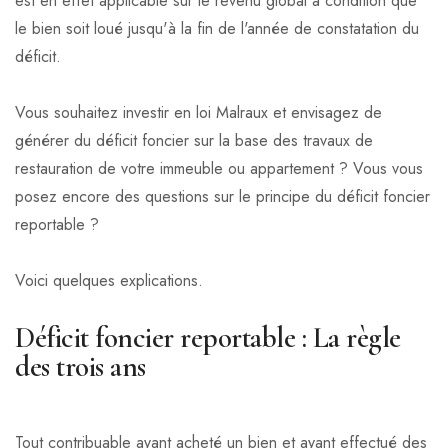
est en effet applicable sur le revenu global à condition que
le bien soit loué jusqu'à la fin de l'année de constatation du
déficit.
Vous souhaitez investir en loi Malraux et envisagez de
générer du déficit foncier sur la base des travaux de
restauration de votre immeuble ou appartement ? Vous vous
posez encore des questions sur le principe du déficit foncier
reportable ?
Voici quelques explications.
Déficit foncier reportable : La règle
des trois ans
Tout contribuable ayant acheté un bien et ayant effectué des