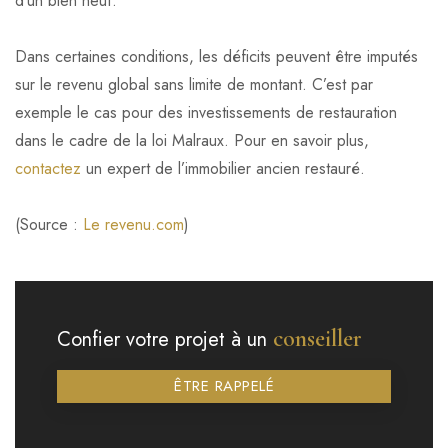
d’un bien neuf.
Dans certaines conditions, les déficits peuvent être imputés
sur le revenu global sans limite de montant. C’est par
exemple le cas pour des investissements de restauration
dans le cadre de la loi Malraux. Pour en savoir plus,
contactez
un expert de l’immobilier ancien restauré.
(Source :
Le revenu.com
)
conseiller
Confier votre projet à un
ÊTRE RAPPELÉ