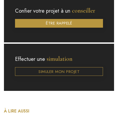
conseiller
Confier votre projet à un
ÊTRE RAPPELÉ
simulation
Effectuer une
SIMULER MON PROJET
À LIRE AUSSI