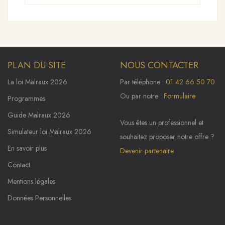
PLAN DU SITE
NOUS CONTACTER
La loi Malraux 2026
Par téléphone :
01 42 66 50 70
Ou par notre :
Formulaire
Programmes
Guide Malraux 2026
Vous êtes un professionnel et
Simulateur loi Malraux 2026
souhaitez proposer notre offre ?
En savoir plus
Devenir partenaire
Contact
Mentions légales
Données Personnelles