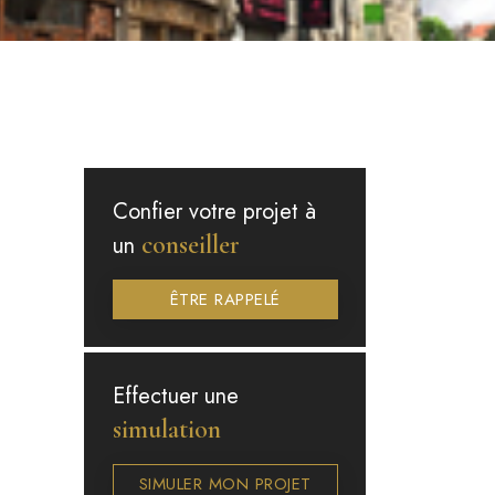
Confier votre projet à
conseiller
un
ÊTRE RAPPELÉ
Effectuer une
simulation
SIMULER MON PROJET