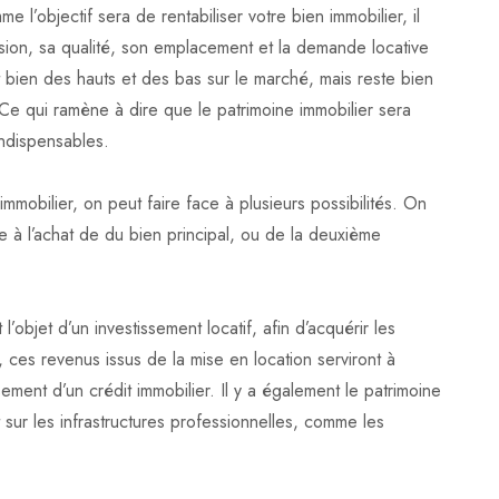
e l’objectif sera de rentabiliser votre bien immobilier, il
sion, sa qualité, son emplacement et la demande locative
t bien des hauts et des bas sur le marché, mais reste bien
 Ce qui ramène à dire que le patrimoine immobilier sera
 indispensables.
mmobilier, on peut faire face à plusieurs possibilités. On
e à l’achat de du bien principal, ou de la deuxième
’objet d’un investissement locatif, afin d’acquérir les
n, ces revenus issus de la mise en location serviront à
ment d’un crédit immobilier. Il y a également le patrimoine
 sur les infrastructures professionnelles, comme les