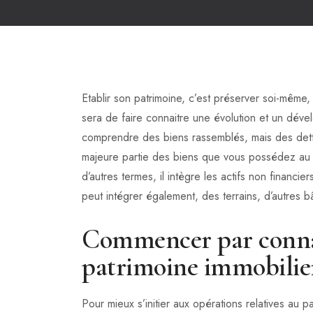
Etablir son patrimoine, c’est préserver soi-même
sera de faire connaitre une évolution et un dével
comprendre des biens rassemblés, mais des dett
majeure partie des biens que vous possédez au d
d’autres termes, il intègre les actifs non financie
peut intégrer également, des terrains, d’autres b
Commencer par connait
patrimoine immobilie
Pour mieux s’initier aux opérations relatives au p