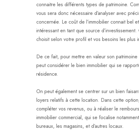
connaitre les différents types de patrimoine. Comm
vous sera donc nécessaire d’analyser avec préci
concernée. Le coût de l’immobilier connait bel e
intéressant en tant que source d’investissement.
choisit selon votre profil et vos besoins les plus
De ce fait, pour mettre en valeur son patrimoine i
peut considérer le bien immobilier qui se rapport
résidence.
On peut également se centrer sur un bien faisant l
loyers relatifs à cette location. Dans cette optio
compléter vos revenus, ou à réaliser le rembourse
immobilier commercial, qui se focalise notamment
bureaux, les magasins, et d’autres locaux.