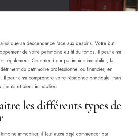
, ainsi que sa descendance face aux besoins. Votre but
oppement de votre patrimoine au fil du temps. Il peut ainsi
es également. On entend par patrimoine immobilier, la
étriment du patrimoine professionnel ou financier, en
rs. Il peut ainsi comprendre votre résidence principale, mais
âtiments et biens immobiliers
re les différents types de
r
atrimoine immobilier, il faut aussi déjà commencer par