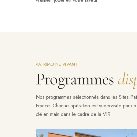
vraiment jouer en votre faveur.
PATRIMOINE VIVANT
Programmes
dis
Nos programmes sélectionnés dans les Sites Pat
France. Chaque opération est supervisée par un 
clé en main dans le cadre de la VIR.