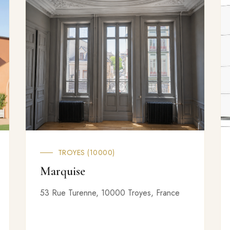
TROYES (10000)
Marquise
53 Rue Turenne, 10000 Troyes, France