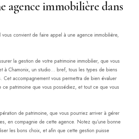
une agence immobilière dans
l vous convient de faire appel à une agence immobilière,
ssurer la gestion de votre patrimoine immobilier, que vous
et à Chamonix, un studio… bref, tous les types de biens
bles. Cet accompagnement vous permettra de bien évaluer
 de ce patrimoine que vous possédiez, et tout ce que vous
opération de patrimoine, que vous pourriez arriver à gérer
ires, en compagnie de cette agence. Notez qu’une bonne
ser les bons choix, et afin que cette gestion puisse